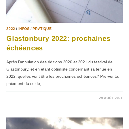
2022
/
INFOS
/
PRATIQUE
Glastonbury 2022: prochaines
échéances
Après l'annulation des éditions 2020 et 2021 du festival de
Glastonbury, et en étant optimiste concernant sa tenue en
2022, quelles vont être les prochaines échéances? Pré-vente,
paiement du solde,…
SUR
COMMENTAIRES FERMÉS
29 AOÛT 2021
GLASTONBURY
2022:
PROCHAINES
ÉCHÉANCES