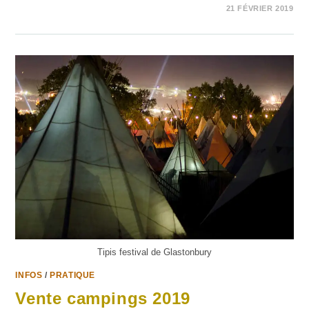
SUR
COMMENTAIRES FERMÉS
21 FÉVRIER 2019
GLASTOCAST
Tipis festival de Glastonbury
INFOS
/
PRATIQUE
Vente campings 2019