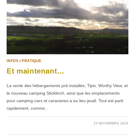
INFOS
/
PRATIQUE
Et maintenant…
La vente des hébergements pré-installés, Tipis, Worthy View, et
le nouveau camping Sticklinch, ainsi que les emplacements
pour camping-cars et caravanes a eu lieu jeudi. Tout est parti
rapidement, comme…
SUR
COMMENTAIRES FERMÉS
23 NOVEMBRE 2019
ET
MAINTENANT…