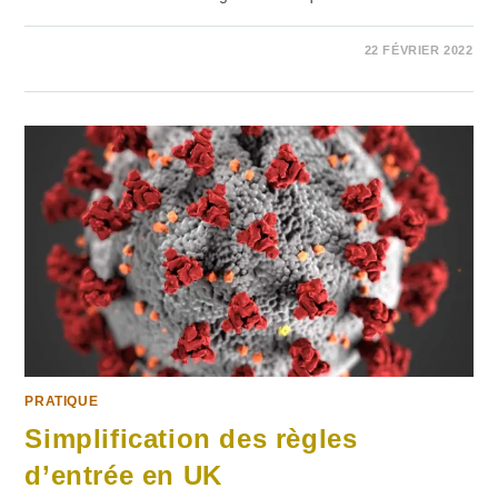
1 COMMENTAIRE
22 FÉVRIER 2022
PRATIQUE
Simplification des règles
d’entrée en UK